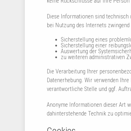
keine Rückschlüsse auf Ihre Person
Diese Informationen sind technisch 
bei Nutzung des Internets zwingend 
Sicherstellung eines problem
Sicherstellung einer reibungs
Auswertung der Systemsicherhe
zu weiteren administrativen 
Die Verarbeitung Ihrer personenbez
Datenerhebung. Wir verwenden Ihre D
verantwortliche Stelle und ggf. Auftr
Anonyme Informationen dieser Art we
dahinterstehende Technik zu optimi
Cookies