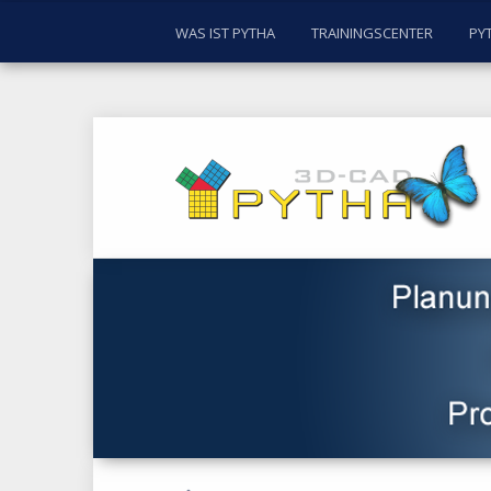
WAS IST PYTHA
TRAININGSCENTER
PY