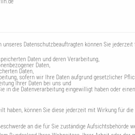
lin.de
 unseres Datenschutzbeauftragten können Sie jederzeit 
speicherten Daten und deren Verarbeitung,
sonenbezogener Daten,
cherten Daten,
eitung, sofern wir Ihre Daten aufgrund gesetzlicher Pfli
itung Ihrer Daten bei uns und
Sie in die Datenverarbeitung eingewilligt haben oder ein
eilt haben, können Sie diese jederzeit mit Wirkung für die
 Beschwerde an die für Sie zuständige Aufsichtsbehörde w