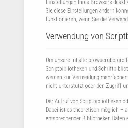
Einstellungen Ihres Browsers deaktiv
Sie diese Einstellungen ändern könn
funktionieren, wenn Sie die Verwend
Verwendung von Scriptb
Um unsere Inhalte browserübergreife
Scriptbibliotheken und Schriftbiblio
werden zur Vermeidung mehrfachen L
nicht unterstützt oder den Zugriff un
Der Aufruf von Scriptbibliotheken od
Dabei ist es theoretisch möglich – 
entsprechender Bibliotheken Daten 