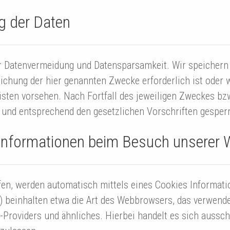
g der Daten
er Datenvermeidung und Datensparsamkeit. Wir speicher
reichung der hier genannten Zwecke erforderlich ist oder
isten vorsehen. Nach Fortfall des jeweiligen Zweckes bzw
und entsprechend den gesetzlichen Vorschriften gesperr
Informationen beim Besuch unserer 
en, werden automatisch mittels eines Cookies Informatio
s) beinhalten etwa die Art des Webbrowsers, das verwend
Providers und ähnliches. Hierbei handelt es sich aussch