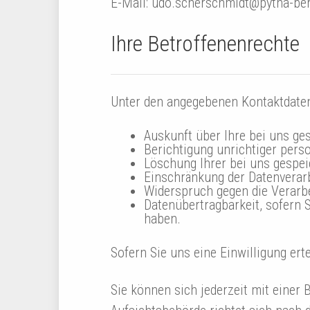
E-Mail: udo.scherschmidt@pytha-ber
Ihre Betroffenenrechte
Unter den angegebenen Kontaktdaten
Auskunft über Ihre bei uns ge
Berichtigung unrichtiger per
Löschung Ihrer bei uns gespei
Einschränkung der Datenverarb
Widerspruch gegen die Verarbe
Datenübertragbarkeit, sofern 
haben.
Sofern Sie uns eine Einwilligung ert
Sie können sich jederzeit mit einer