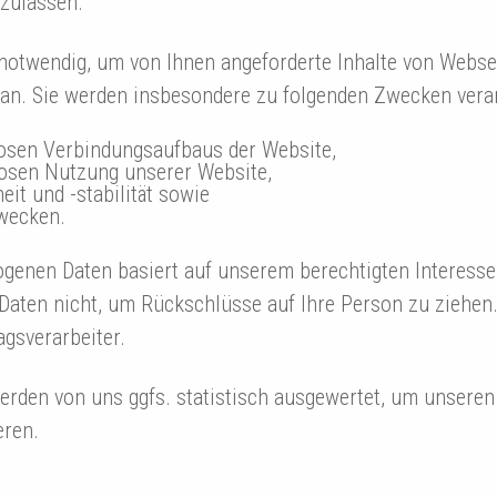
 zulassen.
notwendig, um von Ihnen angeforderte Inhalte von Websei
an. Sie werden insbesondere zu folgenden Zwecken verar
losen Verbindungsaufbaus der Website,
losen Nutzung unserer Website,
it und -stabilität sowie
Zwecken.
ogenen Daten basiert auf unserem berechtigten Interess
aten nicht, um Rückschlüsse auf Ihre Person zu ziehen.
agsverarbeiter.
rden von uns ggfs. statistisch ausgewertet, um unseren I
eren.