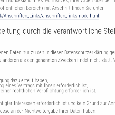
dem Bundesland Ihres Wohnsitzes, Ihrer Arbeit oder der 
öffentlichen Bereich) mit Anschrift finden Sie unter:
k/Anschriften_Links/anschriften_links-node.html
.
itung durch die verantwortliche Stel
enen Daten nur zu den in dieser Datenschutzerklärung g
zu anderen als den genannten Zwecken findet nicht statt.
igung dazu erteilt haben,
g eines Vertrags mit Ihnen erforderlich ist,
einer rechtlichen Verpflichtung erforderlich ist,
tigter Interessen erforderlich ist und kein Grund zur An
esse an der Nichtweitergabe Ihrer Daten haben.