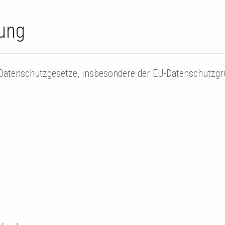
ung
 Datenschutzgesetze, insbesondere der EU-Datenschutzgr