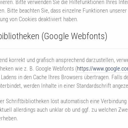
ieren. Bitte verwenden Sie die Hilfefunktionen Ihres Int
en. Bitte beachten Sie, dass einzelne Funktionen unsere
ung von Cookies deaktiviert haben.
ibliotheken (Google Webfonts)
nd korrekt und grafisch ansprechend darzustellen, verw
theken wie z. B. Google Webfonts (
https://www.google.c
adens in den Cache Ihres Browsers übertragen. Falls d
terbindet, werden Inhalte in einer Standardschrift angeze
er Schriftbibliotheken löst automatisch eine Verbindung
aktuell allerdings auch unklar ob und ggf. zu welchen Zw
erheben.