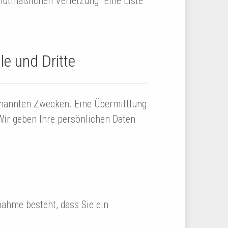
mutmaßlichen Verletzung. Eine Liste
le und Dritte
enannten Zwecken. Eine Übermittlung
 Wir geben Ihre persönlichen Daten
nahme besteht, dass Sie ein