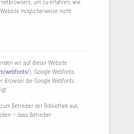
ernetbrowsers, um zu erfahren, wie
r Website möglicherweise nicht
enden wir auf dieser Website
om/webfonts/
). Google Webfonts
er Browser die Google Webfonts
igt.
 zum Betreiber der Bibliothek aus.
ecken – dass Betreiber