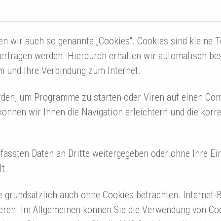
n wir auch so genannte „Cookies“. Cookies sind kleine T
bertragen werden. Hierdurch erhalten wir automatisch bes
m und Ihre Verbindung zum Internet.
den, um Programme zu starten oder Viren auf einen Com
önnen wir Ihnen die Navigation erleichtern und die korr
rfassten Daten an Dritte weitergegeben oder ohne Ihre Ei
t.
 grundsätzlich auch ohne Cookies betrachten. Internet-
tieren. Im Allgemeinen können Sie die Verwendung von Coo