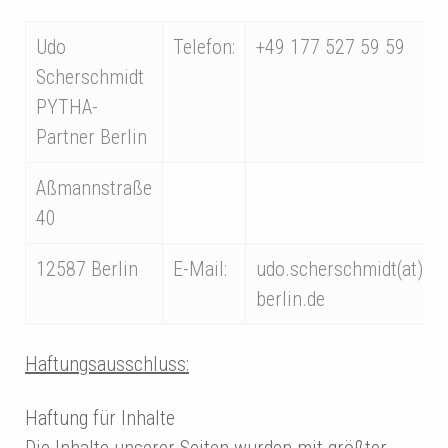
Udo
Telefon:
+49 177 527 59 59
Scherschmidt
PYTHA-
Partner Berlin
Aßmannstraße
40
12587 Berlin
E-Mail:
udo.scherschmidt(at)pyt
berlin.de
Haftungsausschluss:
Haftung für Inhalte
Die Inhalte unserer Seiten wurden mit größter