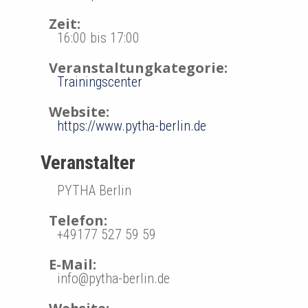
a
Zeit:
16:00 bis 17:00
t
Veranstaltungkategorie:
i
Trainingscenter
o
Website:
https://www.pytha-berlin.de
n
Veranstalter
PYTHA Berlin
Telefon:
+49177 527 59 59
E-Mail:
info@pytha-berlin.de